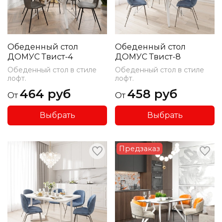
Обеденный стол
Обеденный стол
ДОМУС Твист-4
ДОМУС Твист-8
Обеденный стол в стиле
Обеденный стол в стиле
лофт.
лофт.
464 руб
458 руб
От
От
Выбрать
Выбрать
Предзаказ