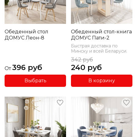
Обеденный стол
Обеденный стол-книга
ДОМУС Леон-8
ДОМУС Пати-2
Быстрая доставка по
Минску и всей Беларуси.
342 руб
396 руб
240 руб
От
Выбрать
В корзину