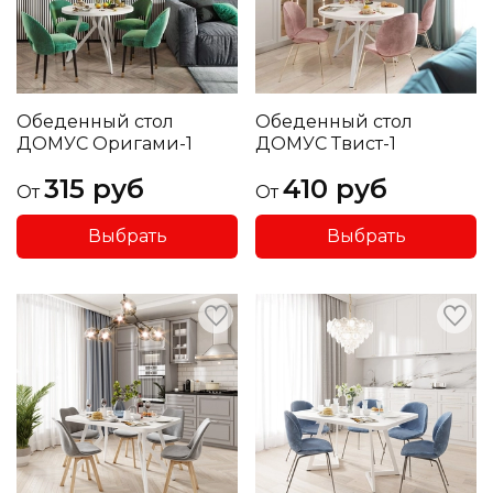
Обеденный стол
Обеденный стол
ДОМУС Оригами-1
ДОМУС Твист-1
315 руб
410 руб
От
От
Выбрать
Выбрать