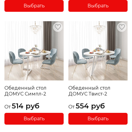
Выбрать
Выбрать
Обеденный стол
Обеденный стол
ДОМУС Симпл-2
ДОМУС Твист-2
514 руб
554 руб
От
От
Выбрать
Выбрать