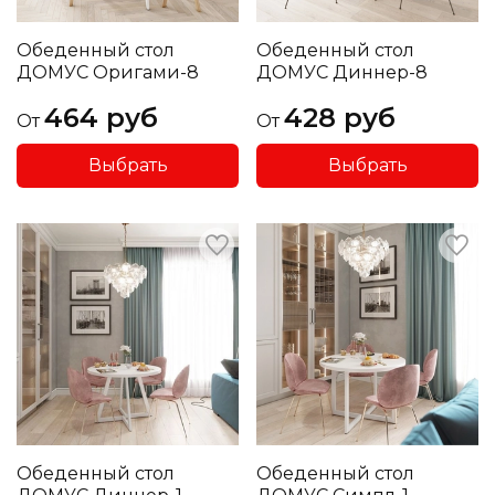
Обеденный стол
Обеденный стол
ДОМУС Оригами-8
ДОМУС Диннер-8
464 руб
428 руб
От
От
Выбрать
Выбрать
Обеденный стол
Обеденный стол