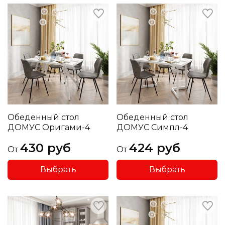
Обеденный стол
Обеденный стол
ДОМУС Оригами-4
ДОМУС Симпл-4
430 руб
424 руб
От
От
Выбрать
Выбрать