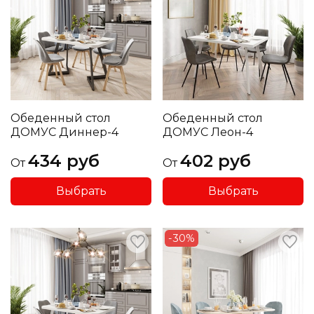
Обеденный стол
Обеденный стол
ДОМУС Диннер-4
ДОМУС Леон-4
434 руб
402 руб
От
От
Выбрать
Выбрать
-30%