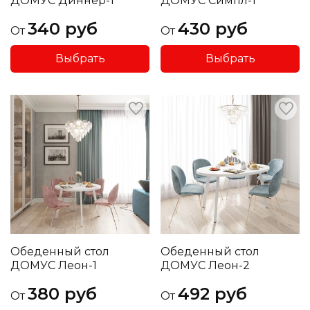
ДОМУС Диннер-1
ДОМУС Симпл-1
340 руб
430 руб
От
От
Выбрать
Выбрать
Обеденный стол
Обеденный стол
ДОМУС Леон-1
ДОМУС Леон-2
380 руб
492 руб
От
От