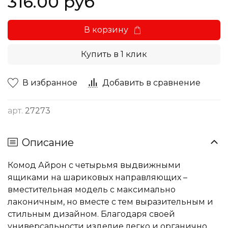
316.00 руб
В корзину
Купить в 1 клик
В избранное
Добавить в сравнение
арт.
27273
Описание
Комод Айрон с четырьмя выдвижными
ящиками на шариковых направляющих –
вместительная модель с максимально
лаконичным, но вместе с тем выразительным и
стильным дизайном. Благодаря своей
универсальности изделие легко и органично