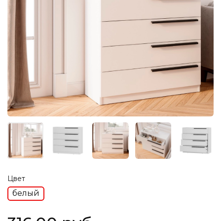
Цвет
белый