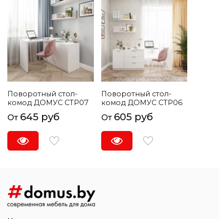
Поворотный стол-
Поворотный стол-
комод ДОМУС СТР07
комод ДОМУС СТР06
645 руб
605 руб
От
От