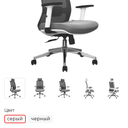
Цвет
серый
черный