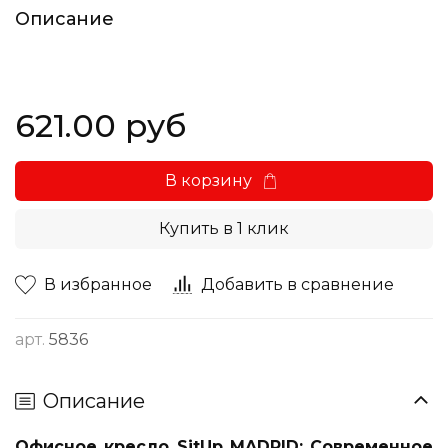
Описание
621.00 руб
В корзину
Купить в 1 клик
В избранное
Добавить в сравнение
арт.
5836
Описание
Офисное кресло SitUp MADRID: Современное